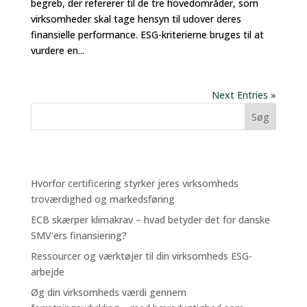
begreb, der refererer til de tre hovedområder, som
virksomheder skal tage hensyn til udover deres
finansielle performance. ESG-kriterierne bruges til at
vurdere en...
Next Entries »
Søg
Recent Posts
Hvorfor certificering styrker jeres virksomheds
troværdighed og markedsføring
ECB skærper klimakrav – hvad betyder det for danske
SMV’ers finansiering?
Ressourcer og værktøjer til din virksomheds ESG-
arbejde
Øg din virksomheds værdi gennem