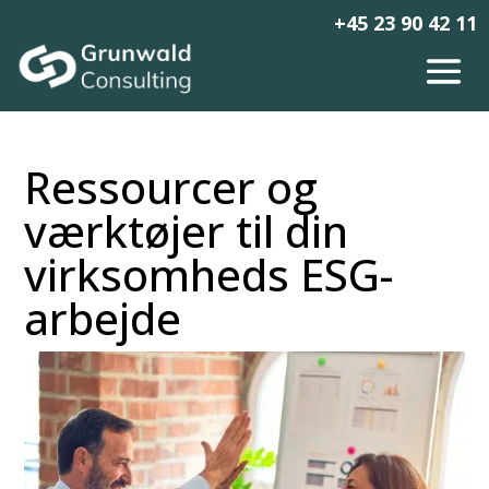
+45 23 90 42 11
Ressourcer og
værktøjer til din
virksomheds ESG-
arbejde